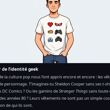
 de l’identité geek
de la culture pop nous l’ont appris encore et encore : les v
 le personnage. T’imagines-tu Sheldon Cooper sans ses t-sh
s DC Comics ? Ou les gamins de
Stranger Things
sans toute 
des années 80 ? Leurs vêtements ne sont pas un simple cost
on de qui ils sont.