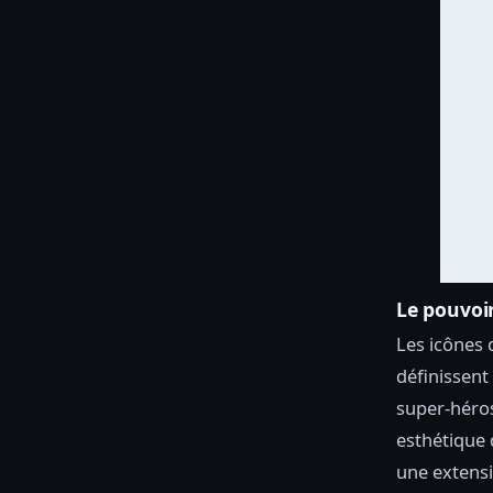
Le pouvoir
Les icônes 
définissent
super-héro
esthétique 
une extensi