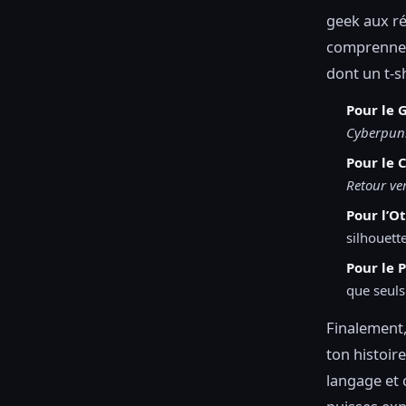
geek aux ré
comprennent
dont un t-s
Pour le 
Cyberpun
Pour le C
Retour ver
Pour l’Ot
silhouett
Pour le 
que seuls
Finalement
ton histoir
langage et 