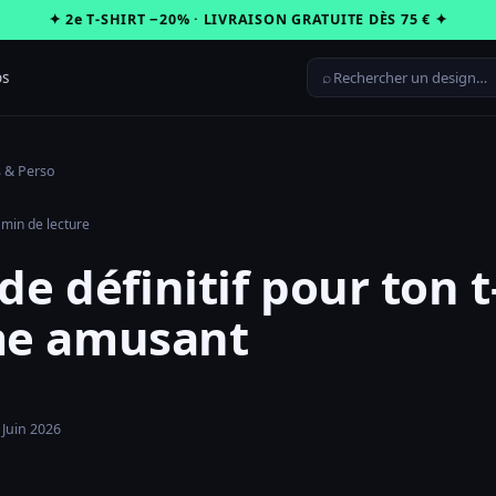
✦ 2e T-SHIRT −20% · LIVRAISON GRATUITE DÈS 75 € ✦
⌕
os
 & Perso
 min de lecture
de définitif pour ton t
e amusant
 Juin 2026