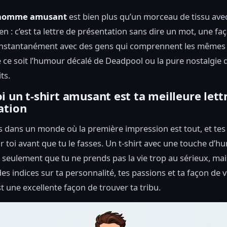
t homme amusant
est bien plus qu’un morceau de tissu ave
en : c’est ta lettre de présentation sans dire un mot, une fa
instantanément avec des gens qui comprennent les mêmes
e ce soit l’humour décalé de Deadpool ou la pure nostalgie 
ts.
 un t-shirt amusant est ta meilleure lett
ation
 dans un monde où la première impression est tout, et te
r toi avant que tu le fasses. Un t-shirt avec une touche d’
seulement que tu ne prends pas la vie trop au sérieux, mais 
es indices sur ta personnalité, tes passions et ta façon de v
st une excellente façon de trouver ta tribu.