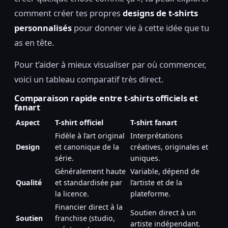
comment créer tes propres
designs de t-shirts
personnalisés
pour donner vie à cette idée que tu
as en tête.
Pour t’aider à mieux visualiser par où commencer,
voici un tableau comparatif très direct.
Comparaison rapide entre t-shirts officiels et
fanart
Aspect
T-shirt officiel
T-shirt fanart
Fidèle à l’art original
Interprétations
Design
et canonique de la
créatives, originales et
série.
uniques.
Généralement haute
Variable, dépend de
Qualité
et standardisée par
l’artiste et de la
la licence.
plateforme.
Financier direct à la
Soutien direct à un
Soutien
franchise (studio,
artiste indépendant.