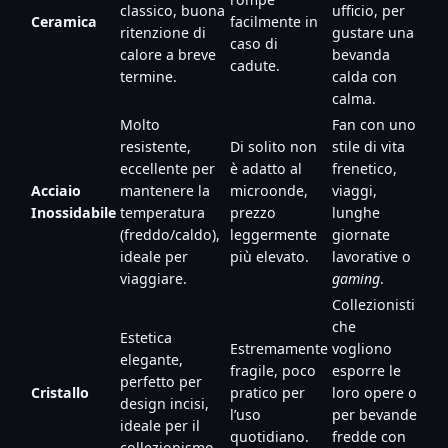
classico, buona
ufficio, per
Ceramica
facilmente in
ritenzione di
gustare una
caso di
calore a breve
bevanda
cadute.
termine.
calda con
calma.
Molto
Fan con uno
resistente,
Di solito non
stile di vita
eccellente per
è adatto al
frenetico,
Acciaio
mantenere la
microonde,
viaggi,
Inossidabile
temperatura
prezzo
lunghe
(freddo/caldo),
leggermente
giornate
ideale per
più elevato.
lavorative o
viaggiare.
gaming
.
Collezionisti
che
Estetica
Estremamente
vogliono
elegante,
fragile, poco
esporre le
perfetto per
Cristallo
pratico per
loro opere o
design incisi,
l’uso
per bevande
ideale per il
quotidiano.
fredde con
collezionismo.