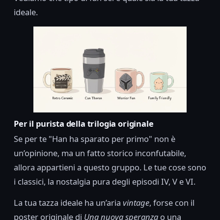
ideale.
Per il purista della trilogia originale
Se per te "Han ha sparato per primo" non è
un’opinione, ma un fatto storico inconfutabile,
allora appartieni a questo gruppo. Le tue cose sono
i classici, la nostalgia pura degli episodi IV, V e VI.
La tua tazza ideale ha un’aria
vintage
, forse con il
poster originale di
Una nuova speranza
o una