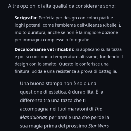
Altre opzioni di alta qualità da considerare sono:
Serigrafia:
Perfetta per design con colori piatti e
loghi potenti, come l’emblema dell’Alleanza Ribelle. È
molto duratura, anche se non è la migliore opzione
per immagini complesse o fotografie.
Decalcomanie vetrificabili:
Si applicano sulla tazza
e poi si cuociono a temperature altissime, fondendo il
design con lo smalto. Questo le conferisce una
finitura lucida e una resistenza a prova di battaglia.
Una buona stampa non è solo una
questione di estetica, è durabilità. È la
differenza tra una tazza che ti
accompagna nei tuoi maratoni di
The
Mandalorian
per anni e una che perde la
sua magia prima del prossimo
Star Wars