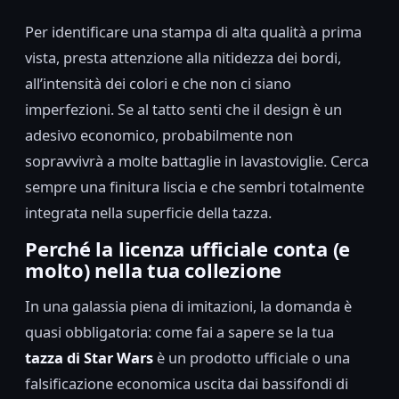
Per identificare una stampa di alta qualità a prima
vista, presta attenzione alla nitidezza dei bordi,
all’intensità dei colori e che non ci siano
imperfezioni. Se al tatto senti che il design è un
adesivo economico, probabilmente non
sopravvivrà a molte battaglie in lavastoviglie. Cerca
sempre una finitura liscia e che sembri totalmente
integrata nella superficie della tazza.
Perché la licenza ufficiale conta (e
molto) nella tua collezione
In una galassia piena di imitazioni, la domanda è
quasi obbligatoria: come fai a sapere se la tua
tazza di Star Wars
è un prodotto ufficiale o una
falsificazione economica uscita dai bassifondi di