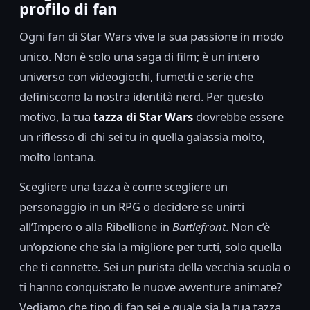
profilo di fan
Ogni fan di Star Wars vive la sua passione in modo
unico. Non è solo una saga di film; è un intero
universo con videogiochi, fumetti e serie che
definiscono la nostra identità nerd. Per questo
motivo, la tua
tazza di Star Wars
dovrebbe essere
un riflesso di chi sei tu in quella galassia molto,
molto lontana.
Scegliere una tazza è come scegliere un
personaggio in un RPG o decidere se unirti
all’Impero o alla Ribellione in
Battlefront
. Non c’è
un’opzione che sia la migliore per tutti, solo quella
che ti connette. Sei un purista della vecchia scuola o
ti hanno conquistato le nuove avventure animate?
Vediamo che tipo di fan sei e quale sia la tua tazza