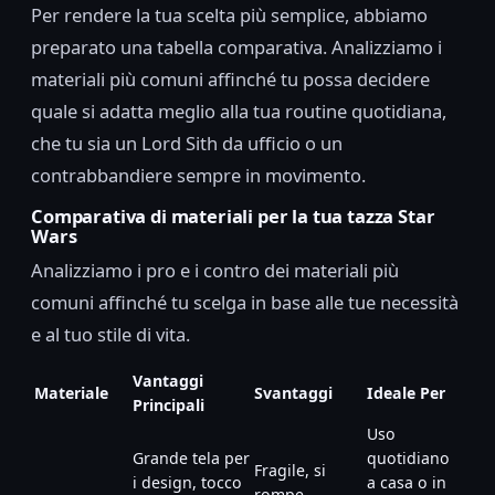
Per rendere la tua scelta più semplice, abbiamo
preparato una tabella comparativa. Analizziamo i
materiali più comuni affinché tu possa decidere
quale si adatta meglio alla tua routine quotidiana,
che tu sia un Lord Sith da ufficio o un
contrabbandiere sempre in movimento.
Comparativa di materiali per la tua tazza Star
Wars
Analizziamo i pro e i contro dei materiali più
comuni affinché tu scelga in base alle tue necessità
e al tuo stile di vita.
Vantaggi
Materiale
Svantaggi
Ideale Per
Principali
Uso
Grande tela per
quotidiano
Fragile, si
i design, tocco
a casa o in
rompe