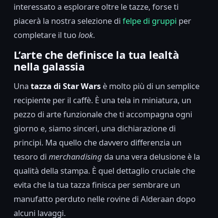
interessato a esplorare oltre le tazze, forse ti
piacerà la nostra selezione di
felpe di gruppi
per
completare il tuo
look
.
L’arte che definisce la tua lealtà
nella galassia
Una
tazza di Star Wars
è molto più di un semplice
recipiente per il caffè. È una tela in miniatura, un
pezzo di arte funzionale che ti accompagna ogni
giorno e, siamo sinceri, una dichiarazione di
principi. Ma quello che davvero differenzia un
tesoro di
merchandising
da una vera delusione è la
qualità della stampa. È quel dettaglio cruciale che
evita che la tua tazza finisca per sembrare un
manufatto perduto nelle rovine di Alderaan dopo
alcuni lavaggi.