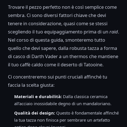
Trovare il pezzo perfetto non è così semplice come
sembra. Ci sono diversi fattori chiave che devi
tenere in considerazione, quasi come se stessi
scegliendo il tuo equipaggiamento prima di un
raid
.
Nel corso di questa guida, smonteremo tutto
quello che devi sapere, dalla robusta tazza a forma
di casco di Darth Vader a un thermos che mantiene
il tuo caffè caldo come il deserto di Tatooine.
Ci concentreremo sui punti cruciali affinché tu
faccia la scelta giusta:
Materiali e durabilità:
Dalla classica ceramica
all’acciaio inossidabile degno di un mandaloriano.
Qualità dei design:
Questo è fondamentale affinché
la tua tazza non finisca per sembrare un artefatto
antico dopo alcuni lavaggi.