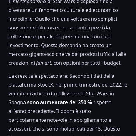
Il
merchandising
di Star Wars è esploso fino a
diventare un fenomeno culturale ed economico
incredibile. Quello che una volta erano semplici
souvenir dei film ora sono autentici pezzi da
collezione e, per alcuni, persino una forma di
investimento. Questa domanda ha creato un
mercato gigantesco che va dai prodotti ufficiali alle
creazioni di
fan art
, con opzioni per tutti i budget.
La crescita è spettacolare. Secondo i dati della
piattaforma StockX, nel primo trimestre del 2022, le
vendite di articoli da collezione di Star Wars in
Spagna
sono aumentate del 350 %
rispetto
all’anno precedente. Il boom è stato
particolarmente notevole in abbigliamento e
accessori, che si sono moltiplicati per 15. Questo