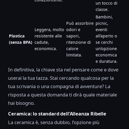
un tocco di
classe.
Bambini,
Può assorbire
picnic,
Leggera, molto
odori e
eventi
Plastica
resistente alle
sapori,
all’aperto o
(senza BPA)
cadute,
ritenzione di
se cerchi
economica.
calore
un’opzione
limitata.
economica
e duratura.
In definitiva, la chiave sta nel pensare come e dove
userai la tua tazza. Stai cercando qualcosa per la
tua scrivania o una compagna di avventure? La
risposta a questa domanda ti dirà quale materiale
hai bisogno.
Ceramica: lo standard dell’Alleanza Ribelle
La ceramica è, senza dubbio, l’opzione più