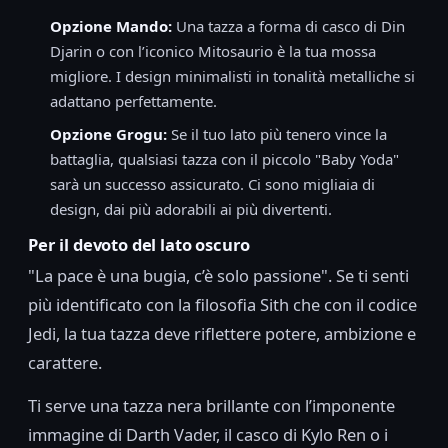
Opzione Mando:
Una tazza a forma di casco di Din
Djarin o con l’iconico Mitosaurio è la tua mossa
migliore. I design minimalisti in tonalità metalliche si
adattano perfettamente.
Opzione Grogu:
Se il tuo lato più tenero vince la
battaglia, qualsiasi tazza con il piccolo "Baby Yoda"
sarà un successo assicurato. Ci sono migliaia di
design, dai più adorabili ai più divertenti.
Per il devoto del lato oscuro
"La pace è una bugia, c’è solo passione". Se ti senti
più identificato con la filosofia Sith che con il codice
Jedi, la tua tazza deve riflettere potere, ambizione e
carattere.
Ti serve una tazza nera brillante con l’imponente
immagine di Darth Vader, il casco di Kylo Ren o i