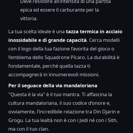
Deve resistere all’intensità di una partita
epica ed essere il carburante per la
vittoria.
La tua scelta ideale è una
tazza termica in acciaio
inossidabile e di grande capacità
. Cerca modelli
con il logo della tua fazione favorita del gioco o
l’emblema dello Squadrone Pícaro. La durabilità è
fondamentale, perché quella tazza ti
accompagnerà in innumerevoli missioni.
Per il seguace della via mandaloriana
"Questa è la via" è il tuo mantra. Ti affascina la
cultura mandaloriana, il suo codice d’onore e,
ovviamente, l’incredibile relazione tra Din Djarin e
Grogu. La tua lealtà non è con i Jedi né con i Sith,
ma con il tuo clan.