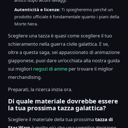
Autenticità e licenze:
Ti spiegheremo perché un
prodotto ufficiale è fondamentale quanto i piani della
Morte Nera.
Scegliere una tazza è quasi come scegliere il tuo
schieramento nella guerra civile galattica. E se,
oltre a questa saga, sei appassionato di animazione
giapponese, puoi dare un’occhiata alla nostra guida
sui migliori
negozi di anime
per trovare il miglior
merchandising.
Preparati, la ricerca inizia ora.
Di quale materiale dovrebbe essere
la tua prossima tazza galattica?
Scegliere il materiale della tua prossima
tazza di
Star Wars
è molto più che una semplice decisione