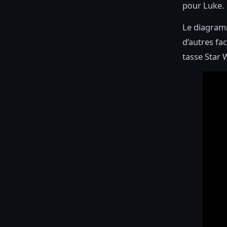
pour Luke.
Le diagramm
d’autres fa
tasse Star 