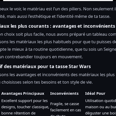
x le voir, le matériau est l’un des piliers. Non seulement il
té, mais aussi l’esthétique et l’identité même de ta tasse.
iaux les plus courants : avantages et inconvénients
n choix soit plus facile, nous avons préparé un tableau com
ons les matériaux les plus habituels pour que tu puisses d
apte le mieux à ta routine quotidienne, que tu sois un Seign
un contrebandier toujours en mouvement.
f des matériaux pour ta tasse Star Wars
ons les avantages et inconvénients des matériaux les plus
choisisses selon tes besoins et ton style de vie.
Avantages Principaux
Inconvénients
Idéal Pour
Excellent support pour les
Utilisation quotid
Fragile, se casse
designs, toucher classique,
maison ou au bu
facilement en cas
bonne rétention de
déguster une bo
de chute.