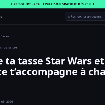
✦ 2e T-SHIRT −20% · LIVRAISON GRATUITE DÈS 75 € ✦
⌕
os
 Séries
in de lecture
 ta tasse Star Wars e
rce t’accompagne à ch
 Juin 2026