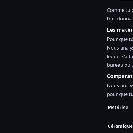
Comme tu peu
fonctionnali
Les matér
Pour que to
Nous analys
lequel s’ad
bureau ou 
Comparati
Nous analys
pour que tu 
Matériau
Céramique