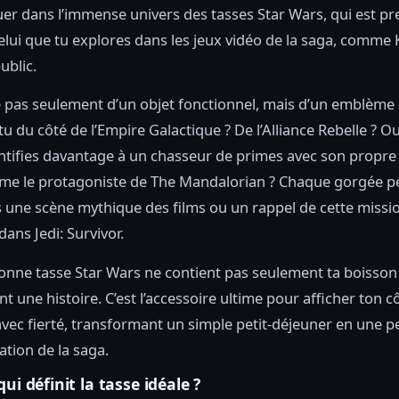
er dans l’immense univers des tasses Star Wars, qui est pr
elui que tu explores dans les jeux vidéo de la saga, comme 
ublic.
 pas seulement d’un objet fonctionnel, mais d’un emblème 
tu du côté de l’Empire Galactique ? De l’Alliance Rebelle ? O
entifies davantage à un chasseur de primes avec son propre
me le protagoniste de The Mandalorian ? Chaque gorgée pe
 une scène mythique des films ou un rappel de cette missi
ans Jedi: Survivor.
nne tasse Star Wars ne contient pas seulement ta boisson ;
nt une histoire. C’est l’accessoire ultime pour afficher ton c
vec fierté, transformant un simple petit-déjeuner en une pe
ation de la saga.
qui définit la tasse idéale ?