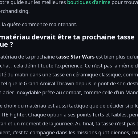
otre guide sur les meilleures
boutiques d’anime
pour trouve
rchandising.
i, la quête commence maintenant.
matériau devrait être ta prochaine tasse
ue ?
matériau de ta prochaine
tasse Star Wars
est bien plus qu’u
chat ; cela définit toute l’expérience. Ce n’est pas la même 
afé du matin dans une tasse en céramique classique, comme
 tel que le Grand Amiral Thrawn depuis le pont de son dest
 acier inoxydable prête au combat, comme celle d’un Mand
e choix du matériau est aussi tactique que de décider si pil
TIE Fighter. Chaque option a ses points forts et faibles, pe
fan et un moment de la journée. Au final, ta tasse n’est pas
pient, c’est ta compagne dans les missions quotidiennes, 