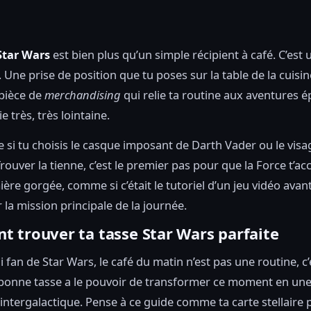
Star Wars
est bien plus qu’un simple récipient à café. C’est 
. Une prise de position que tu poses sur la table de la cuisi
pièce de
merchandising
qui relie ta routine aux aventures 
e très, très lointaine.
 si tu choisis le casque imposant de Darth Vader ou le vis
rouver la tienne, c’est le premier pas pour que la Force t’
ière gorgée, comme si c’était le tutoriel d’un jeu vidéo avan
a mission principale de la journée.
 trouver ta tasse Star Wars parfaite
i fan de Star Wars, le café du matin n’est pas une routine, c’
la bonne tasse a le pouvoir de transformer ce moment en un
intergalactique. Pense à ce guide comme ta carte stellaire 