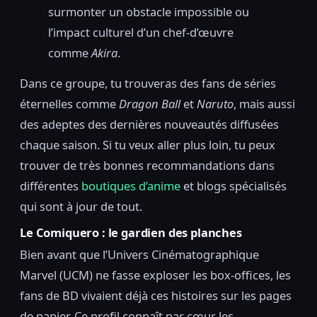
surmonter un obstacle impossible ou
l’impact culturel d’un chef-d’œuvre
comme
Akira
.
Dans ce groupe, tu trouveras des fans de séries
éternelles comme
Dragon Ball
et
Naruto
, mais aussi
des adeptes des dernières nouveautés diffusées
chaque saison. Si tu veux aller plus loin, tu peux
trouver de très bonnes recommandations dans
différentes
boutiques d’anime
et blogs spécialisés
qui sont à jour de tout.
Le Comiquero : le gardien des planches
Bien avant que l’Univers Cinématographique
Marvel (UCM) ne fasse exploser les box-offices, les
fans de BD vivaient déjà ces histoires sur les pages
de papier. Ce profil connaît par cœur les