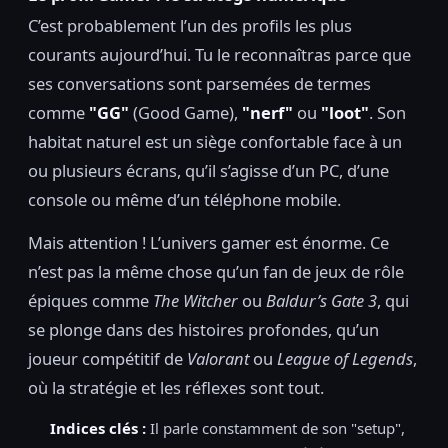
C’est probablement l’un des profils les plus
courants aujourd’hui. Tu le reconnaîtras parce que
ses conversations sont parsemées de termes
comme
"GG"
(Good Game),
"nerf"
ou
"loot"
. Son
habitat naturel est un siège confortable face à un
ou plusieurs écrans, qu’il s’agisse d’un PC, d’une
console ou même d’un téléphone mobile.
Mais attention ! L’univers gamer est énorme. Ce
n’est pas la même chose qu’un fan de jeux de rôle
épiques comme
The Witcher
ou
Baldur’s Gate 3
, qui
se plonge dans des histoires profondes, qu’un
joueur compétitif de
Valorant
ou
League of Legends
,
où la stratégie et les réflexes sont tout.
Indices clés :
Il parle constamment de son "setup",