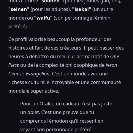
mots comme
"shonen"
(pour les jeunes garçons),
"seinen"
(pour les adultes),
"isekai"
(un autre
monde) ou
"waifu"
(son personnage féminin
préféré).
Ce profil valorise beaucoup la profondeur des
histoires et l’art de ses créateurs. Il peut passer des
heures à débattre du meilleur arc narratif de
One
Piece
ou de la complexité philosophique de
Neon
Genesis Evangelion
. C’est un monde avec une
richesse culturelle incroyable et une communauté
mondiale super active.
Pour un Otaku, un cadeau n’est pas juste
un objet. C’est une preuve que tu
comprends l’émotion qu’il ressent en
voyant son personnage préféré