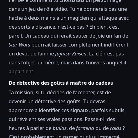
dans un jeu de rôle vidéo. Tu ne donnerais pas une
hache à deux mains à un magicien qui attaque avec
des sorts à distance, n’est-ce pas ? Eh bien, c’est
pareil. Un cadeau qui ferait sauter de joie un fan de
Star Wars
pourrait laisser complètement indifférent
un dévot de l’anime
Jujutsu Kaisen
. La clé n’est pas
dans l’objet lui-même, mais dans l’univers auquel il
appartient.
De détective des goûts à maître du cadeau
Ta mission, si tu décides de l’accepter, est de
devenir un détective des goûts. Tu devras
apprendre à identifier ces signaux, parfois subtils,
qui révèlent ses vraies passions. Passe-t-il des
heures à parler de
builds
, de
farming
ou de
raids
?
C’est probablement un gamer pur jus, immergé