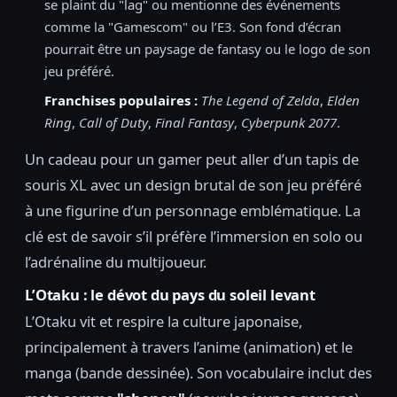
se plaint du "lag" ou mentionne des événements
comme la "Gamescom" ou l’E3. Son fond d’écran
pourrait être un paysage de fantasy ou le logo de son
jeu préféré.
Franchises populaires :
The Legend of Zelda
,
Elden
Ring
,
Call of Duty
,
Final Fantasy
,
Cyberpunk 2077
.
Un cadeau pour un gamer peut aller d’un tapis de
souris XL avec un design brutal de son jeu préféré
à une figurine d’un personnage emblématique. La
clé est de savoir s’il préfère l’immersion en solo ou
l’adrénaline du multijoueur.
L’Otaku : le dévot du pays du soleil levant
L’Otaku vit et respire la culture japonaise,
principalement à travers l’anime (animation) et le
manga (bande dessinée). Son vocabulaire inclut des