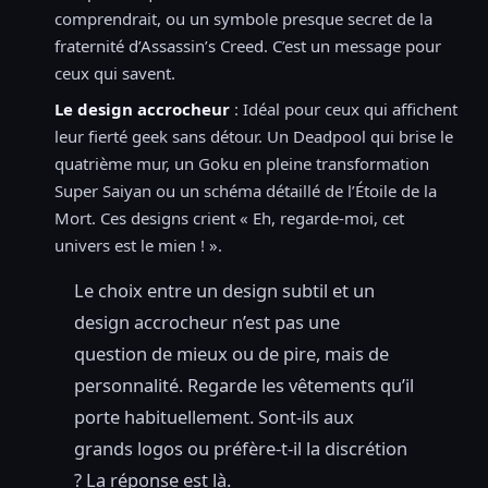
comprendrait, ou un symbole presque secret de la
fraternité d’Assassin’s Creed. C’est un message pour
ceux qui savent.
Le design accrocheur
: Idéal pour ceux qui affichent
leur fierté geek sans détour. Un Deadpool qui brise le
quatrième mur, un Goku en pleine transformation
Super Saiyan ou un schéma détaillé de l’Étoile de la
Mort. Ces designs crient « Eh, regarde-moi, cet
univers est le mien ! ».
Le choix entre un design subtil et un
design accrocheur n’est pas une
question de mieux ou de pire, mais de
personnalité. Regarde les vêtements qu’il
porte habituellement. Sont-ils aux
grands logos ou préfère-t-il la discrétion
? La réponse est là.