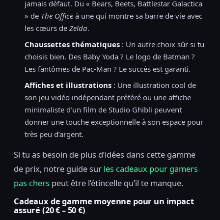
jamais défaut. Du « Bears, Beets, Battlestar Galactica
» de
The Office
à une qui montre sa barre de vie avec
les cœurs de
Zelda
.
Chaussettes thématiques
: Un autre choix sûr si tu
choisis bien. Des Baby Yoda ? Le logo de Batman ?
Les fantômes de Pac-Man ? Le succès est garanti.
Affiches et illustrations
: Une illustration cool de
son jeu vidéo indépendant préféré ou une affiche
minimaliste d’un film de Studio Ghibli peuvent
donner une touche exceptionnelle à son espace pour
très peu d’argent.
Si tu as besoin de plus d’idées dans cette gamme
de prix, notre guide sur
les cadeaux pour gamers
pas chers
peut être l’étincelle qu’il te manque.
Cadeaux de gamme moyenne pour un impact
assuré (20 € – 50 €)