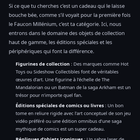
Si ce que tu cherches c’est un cadeau qui le laisse
bouche bée, comme s’il voyait pour la première fois
le Faucon Millénium, c’est ta catégorie. Ici, nous
entrons dans le domaine des objets de collection
haut de gamme, les éditions spéciales et les
périphériques qui font la différence.
Figurines de collection
: Des marques comme Hot
Toys ou Sideshow Collectibles font de véritables
œuvres d’art. Une figurine à l’échelle de The
Mandalorian ou un Batman de la saga Arkham est un
trésor pour n’importe quel fan.
Éditions spéciales de comics ou livres
: Un bon
tome en reliure rigide avec l’art conceptuel de son jeu
vidéo préféré ou une édition omnibus d’une saga
mythique de comics est un super cadeau.
Répliques d’objets iconiques
: Un sabre laser de