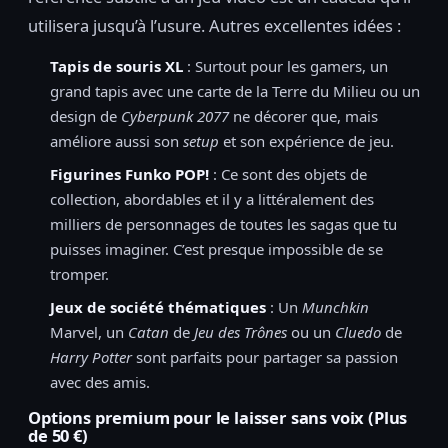
utilisera jusqu’à l’usure. Autres excellentes idées :
Tapis de souris XL
: Surtout pour les gamers, un
grand tapis avec une carte de la Terre du Milieu ou un
design de
Cyberpunk 2077
ne décorer que, mais
améliore aussi son
setup
et son expérience de jeu.
Figurines Funko POP!
: Ce sont des objets de
collection, abordables et il y a littéralement des
milliers de personnages de toutes les sagas que tu
puisses imaginer. C’est presque impossible de se
tromper.
Jeux de société thématiques
: Un
Munchkin
Marvel, un
Catan
de
Jeu des Trônes
ou un
Cluedo
de
Harry Potter
sont parfaits pour partager sa passion
avec des amis.
Options premium pour le laisser sans voix (Plus
de 50 €)