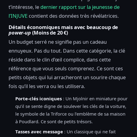
t’intéresse, le
dernier rapport sur la jeunesse de
l’INJUVE
contient des données très révélatrices.
Détails économiques mais avec beaucoup de
power-up
(Moins de 20 €)
Un budget serré ne signifie pas un cadeau
ennuyeux. Pas du tout. Dans cette catégorie, la clé
réside dans le clin d’œil complice, dans cette
référence que vous seuls comprenez. Ce sont ces
petits objets qui lui arracheront un sourire chaque
fois qu’il les verra ou les utilisera.
Porte-clés iconiques
: Un Mjolnir en miniature pour
qu’il se sente digne de soulever les clés de la voiture,
le symbole de la Triforce ou l’emblème de sa maison
à Poudlard. Ce sont de petits trésors.
Tasses avec message
: Un classique qui ne fait