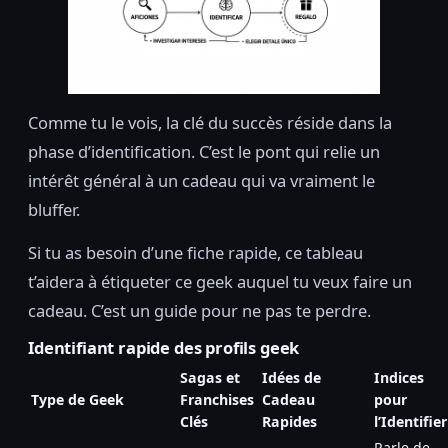
Comme tu le vois, la clé du succès réside dans la
phase d’identification. C’est le pont qui relie un
intérêt général à un cadeau qui va vraiment le
bluffer.
Si tu as besoin d’une fiche rapide, ce tableau
t’aidera à étiqueter ce geek auquel tu veux faire un
cadeau. C’est un guide pour ne pas te perdre.
Identifiant rapide des profils geek
Sagas et
Idées de
Indices
Type de Geek
Franchises
Cadeau
pour
Clés
Rapides
l’Identifier
Parle de