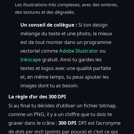
Les illustrations très complexes, avec des ombres,
des textures et des dégradés.
Un conseil de collègue :
Si ton design
mélange du texte et une photo, le mieux
est de tout monter dans un programme
vectoriel comme
Adobe Illustrator
ou
Inkscape
gratuit. Ainsi tu gardes les
textes et logos avec une qualité parfaite
et, en même temps, tu peux ajouter les
images dont tu as besoin.
La règle d’or des 300 DPI
Si au final tu décides d’utiliser un fichier bitmap,
comme un PNG, il y a un chiffre que tu dois te
graver dans le crâne :
300 DPI
. DPI est l’acronyme
de
dots per inch
(points par pouce) et c’est ce qui