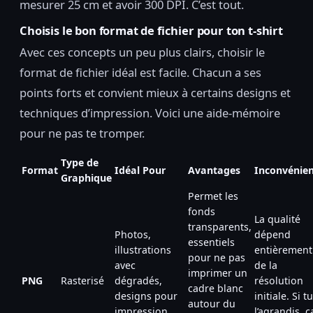
mesurer 25 cm et avoir 300 DPI. C’est tout.
Choisis le bon format de fichier pour ton t-shirt
Avec ces concepts un peu plus clairs, choisir le
format de fichier idéal est facile. Chacun a ses
points forts et convient mieux à certains designs et
techniques d’impression. Voici une aide-mémoire
pour ne pas te tromper.
Type de
Format
Idéal Pour
Avantages
Inconvénien
Graphique
Permet les
fonds
La qualité
transparents,
Photos,
dépend
essentiels
illustrations
entièrement
pour ne pas
avec
de la
imprimer un
PNG
Rasterisé
dégradés,
résolution
cadre blanc
designs pour
initiale. Si tu
autour du
impression
l’agrandis, ç