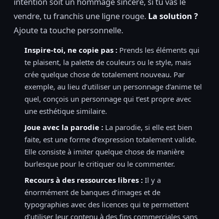
intention soit un hommage sincère, si tu vas le
vendre, tu franchis une ligne rouge.
La solution ?
Ajoute ta touche personnelle.
Inspire-toi, ne copie pas :
Prends les éléments qui
te plaisent, la palette de couleurs ou le style, mais
crée quelque chose de totalement nouveau. Par
exemple, au lieu d’utiliser un personnage d’anime tel
quel, conçois un personnage qui t’est propre avec
une esthétique similaire.
Joue avec la parodie :
La parodie, si elle est bien
faite, est une forme d’expression totalement valide.
Elle consiste à imiter quelque chose de manière
burlesque pour le critiquer ou le commenter.
Recours à des ressources libres :
Il y a
énormément de banques d’images et de
typographies avec des licences qui te permettent
d’utiliser leur contenu à des fins commerciales sans