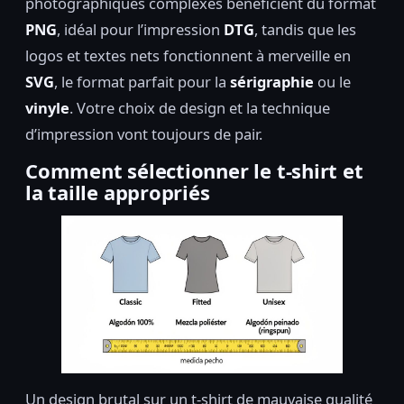
photographiques complexes bénéficient du format
PNG
, idéal pour l’impression
DTG
, tandis que les
logos et textes nets fonctionnent à merveille en
SVG
, le format parfait pour la
sérigraphie
ou le
vinyle
. Votre choix de design et la technique
d’impression vont toujours de pair.
Comment sélectionner le t-shirt et
la taille appropriés
Un design brutal sur un t-shirt de mauvaise qualité